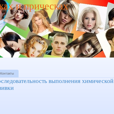
ках и прическах
Контакты
следовательность выполнения химической
вивки