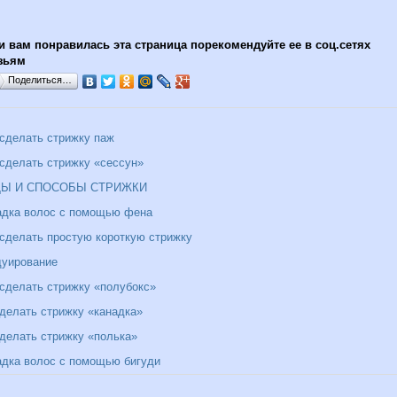
и вам понравилась эта страница порекомендуйте ее в соц.сетях
зьям
Поделиться…
 сделать стрижку паж
 сделать стрижку «сессун»
ДЫ И СПОСОБЫ СТРИЖКИ
адка волос с помощью фена
 сделать простую короткую стрижку
дуирование
 сделать стрижку «полубокс»
 делать стрижку «канадка»
 делать стрижку «полька»
адка волос с помощью бигуди