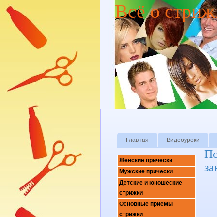
Всё о стриж
Главная
Видеоуроки
По
Женские прически
за
Мужские прически
Детские и юношеские
стрижки
Основные приемы
стрижки